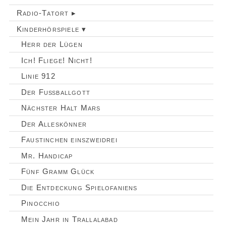
Radio-Tatort ▸
Kinderhörspiele ▾
Herr der Lügen
Ich! Fliege! Nicht!
Linie 912
Der Fußballgott
Nächster Halt Mars
Der Alleskönner
Faustinchen einszweidrei
Mr. Handicap
Fünf Gramm Glück
Die Entdeckung Spielofaniens
Pinocchio
Mein Jahr in Trallalabad