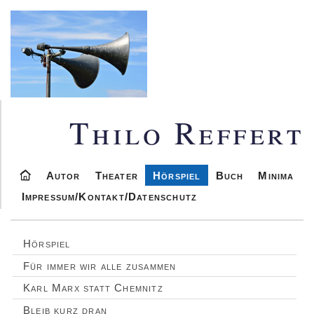
Thilo Reffert
Autor
Theater
Hörspiel
Buch
Minima
Impressum/Kontakt/Datenschutz
Hörspiel
Für immer wir alle zusammen
Karl Marx statt Chemnitz
Bleib kurz dran