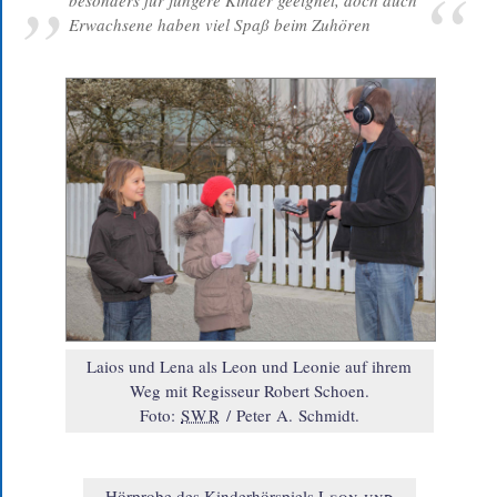
Erwachsene haben viel Spaß beim Zuhören
Laios und Lena als Leon und Leonie auf ihrem
Weg mit Regisseur Robert Schoen.
Foto:
SWR
/ Peter A. Schmidt.
Hörprobe des Kinderhörspiels
Leon und