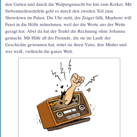
den Garten und durch die Walpurgis­nacht bis hin zum Kerker. Mit
Sieben­meilen­stiefeln geht es durch den zweiten Teil zum
Showdown im Palast: Die Uhr steht, der Zeiger fällt, Mephisto will
Faust in die Hölle mitnehmen, weil der die Worte aus der Wette
gesagt hat. Aber da hat der Teufel die Rechnung ohne Johanna
gemacht. Mit Hilfe all der Freunde, die sie im Laufe der
Geschichte gewonnen hat, rettet sie ihren Vater, ihre Mutter und
wer weiß, viel­leicht die ganze Welt.