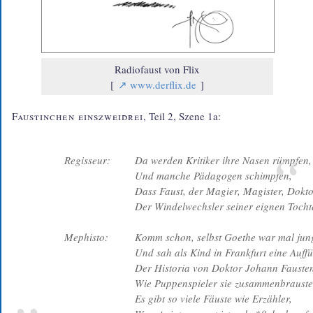
Radiofaust von Flix
www.derflix.de
Faustinchen einszweidrei
, Teil 2, Szene 1a:
Regisseur:
Da werden Kritiker ihre Nasen rümpfen,

Und manche Pädagogen schimpfen,

Dass Faust, der Magier, Magister, Dokto
Der Windelwechsler seiner eignen Tochte
Mephisto:
Komm schon, selbst Goethe war mal jung
Und sah als Kind in Frankfurt eine Auffü
Der Historia von Doktor Johann Fausten
Wie Puppenspieler sie zusammenbrausten
Es gibt so viele Fäuste wie Erzähler,
