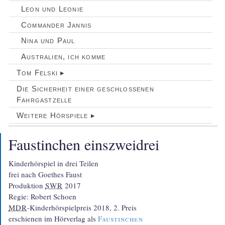
Leon und Leonie
Commander Jannis
Nina und Paul
Australien, ich komme
Tom Felski ▸
Die Sicherheit einer geschlossenen
Fahrgastzelle
Weitere Hörspiele ▸
Faustinchen einszweidrei
Kinderhörspiel in drei Teilen

frei nach Goethes Faust

Produktion 
SWR
 2017

MDR
-Kinderhörspielpreis 2018, 2. Preis

erschienen im Hörverlag als 
Faustinchen