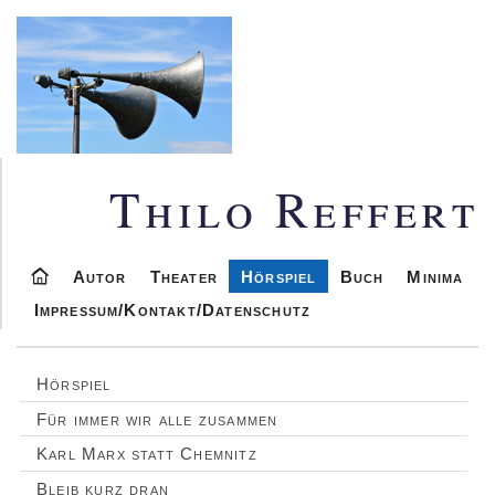
Thilo Reffert
Autor
Theater
Hörspiel
Buch
Minima
Impressum/Kontakt/Datenschutz
Hörspiel
Für immer wir alle zusammen
Karl Marx statt Chemnitz
Bleib kurz dran