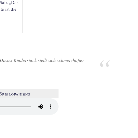
 Satz „Das
e ist die
ieses Kinderstück stellt sich schmerzhafter
Spielofaniens